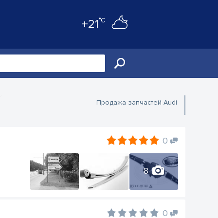
°C
+21
Продажа запчастей Audi
0
8
0