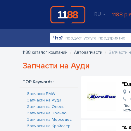
RU
1188 pl
Что?
1188 каталог компаний
Автозапчасти
Запчасти 
Запчасти на Ауди
TOP Keywords:
"Eu
G
Запчасти BMW
Запчасти на Ауди
"Eu
Запчасти на Опель
исп
Запчасти на Вольво
Запчасти на Мерседес
Запчасти на Крайслер
"A 