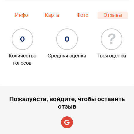
Инфо
Карта
Фото
Отзывы
?
0
0
Количество
Средняя оценка
Твоя оценка
голосов
Пожалуйста, войдите, чтобы оставить
отзыв