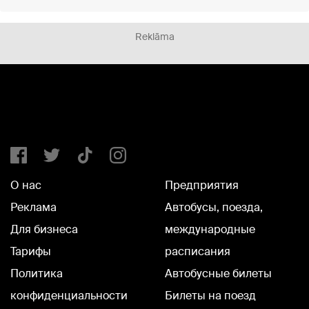
Reklāma
О нас
Предприятия
Реклама
Автобусы, поезда,
Для бизнеса
международные
Тарифы
расписания
Политика
Автобусные билеты
конфиденциальности
Билеты на поезд