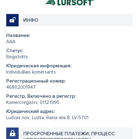
ИНФО
Название:
AAA
Cтатус:
Reģistrēts
Юридическая информация:
Individuālais komersants
Регистрационный номер:
46802001947
Регистр, Включено в регистр:
Komercreģistrs, 01.12.1995
Юридический адрес:
Ludzas nov., Ludza, Raiņa iela 8, LV-5701
ПРОСРОЧЕННЫЕ ПЛАТЕЖИ, ПРОЦЕСС