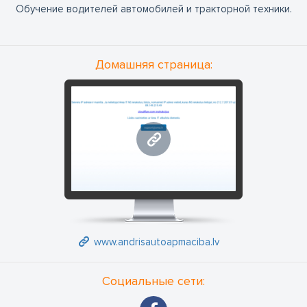
Обучение водителей автомобилей и тракторной техники.
Домашняя страница:
www.andrisautoapmaciba.lv
www.andrisautoapmaciba.lv
Социальные сети: