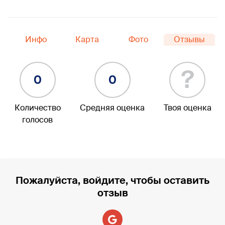
Инфо
Карта
Фото
Отзывы
?
0
0
Количество
Средняя оценка
Твоя оценка
голосов
Пожалуйста, войдите, чтобы оставить
отзыв