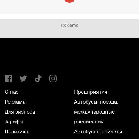
Reklāma
О нас
Предприятия
Реклама
Автобусы, поезда,
Для бизнеса
международные
Тарифы
расписания
Политика
Автобусные билеты