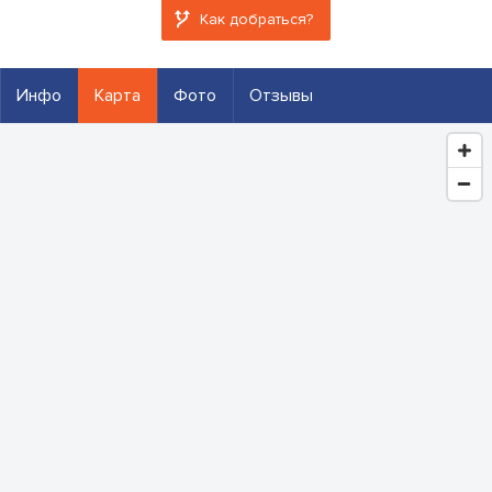
Как добраться?
Инфо
Карта
Фото
Отзывы