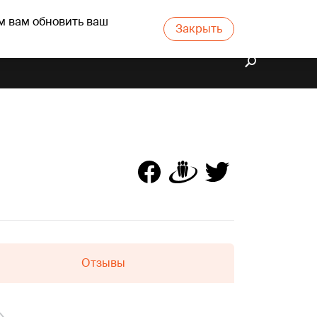
м вам обновить ваш
Закрыть
Отзывы