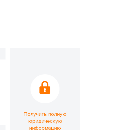
Получить полную
юридическую
информацию