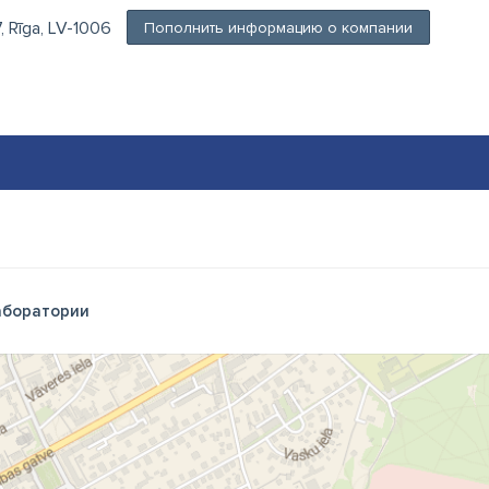
, Rīga, LV-1006
Пополнить информацию о компании
боратории