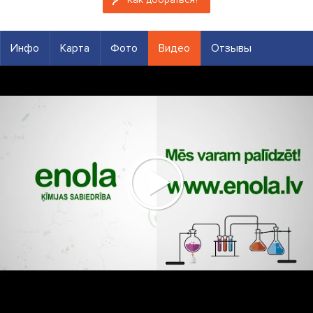
Инфо
Карта
Фото
Видео
Отзывы