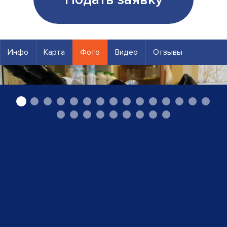
Инфо
Карта
Фото
Видео
Отзывы