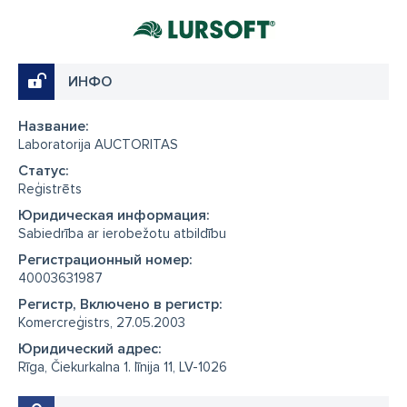
ИНФО
Название:
Laboratorija AUCTORITAS
Cтатус:
Reģistrēts
Юридическая информация:
Sabiedrība ar ierobežotu atbildību
Регистрационный номер:
40003631987
Регистр, Включено в регистр:
Komercreģistrs, 27.05.2003
Юридический адрес:
Rīga, Čiekurkalna 1. līnija 11, LV-1026