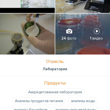
24
фото
1
видео
Отрасль:
Лаборатории
Продукты:
Аккредитованная лаборатория
Анализы продуктов питания
анализы воды
анализы бассейнов
анализы питьевой воды