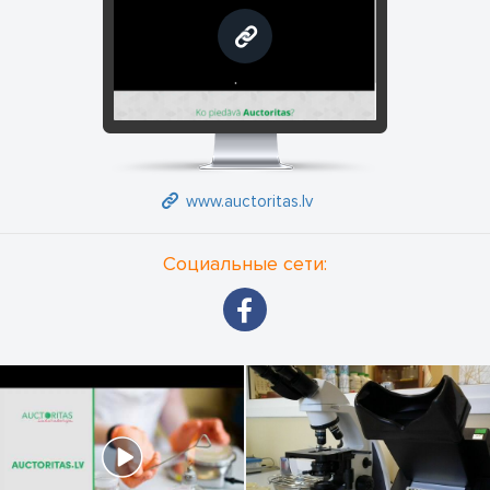
www.auctoritas.lv
www.auctoritas.lv
Социальные сети: