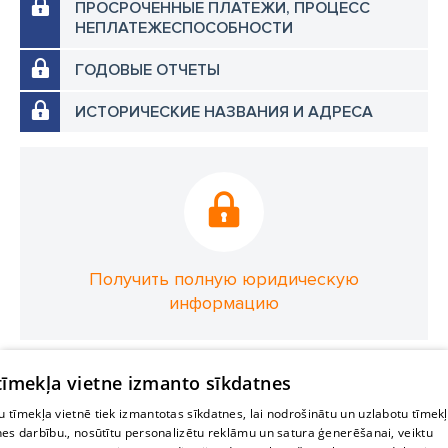
ПРОСРОЧЕННЫЕ ПЛАТЕЖИ, ПРОЦЕСС
НЕПЛАТЕЖЕСПОСОБНОСТИ
ГОДОВЫЕ ОТЧЕТЫ
ИСТОРИЧЕСКИЕ НАЗВАНИЯ И АДРЕСА
Получить полную юридическую
информацию
 tīmekļa vietne izmanto sīkdatnes
 tīmekļa vietnē tiek izmantotas sīkdatnes, lai nodrošinātu un uzlabotu tīmek
nes darbību., nosūtītu personalizētu reklāmu un satura ģenerēšanai, veiktu