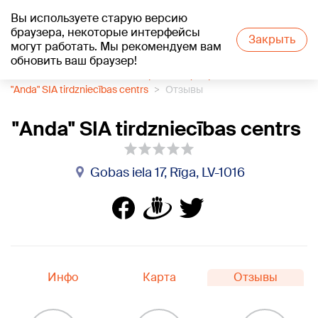
Вы используете старую версию
+17
°C
браузера, некоторые интерфейсы
Закрыть
могут работать. Мы рекомендуем вам
обновить ваш браузер!
1188 каталог компаний
Торговый центр
"Anda" SIA tirdzniecības centrs
Отзывы
"Anda" SIA tirdzniecības centrs
Gobas iela 17, Rīga, LV-1016
Инфо
Карта
Отзывы