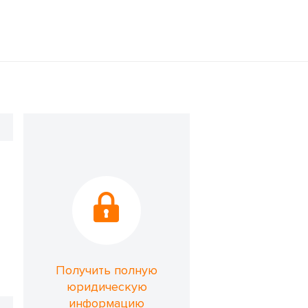
Получить полную
юридическую
информацию