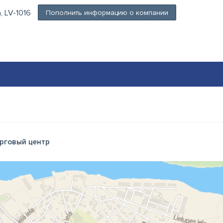
a, LV-1016
Пополнить информацию о компании
рговый центр