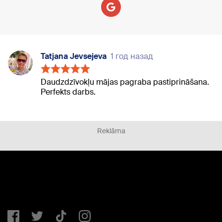
Tatjana Jevsejeva
1 год назад
Daudzdzīvokļu mājas pagraba pastiprināšana.
Perfekts darbs.
Reklāma