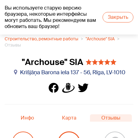
Вы используете старую версию
+21
°C
браузера, некоторые интерфейсы
Закрыть
могут работать. Мы рекомендуем вам
обновить ваш браузер!
1188 каталог компаний
Строительство, ремонтные работы
"Archouse" SIA
Отзывы
"Archouse" SIA
Krišjāņa Barona iela 137 - 56, Rīga, LV-1010
Инфо
Карта
Отзывы