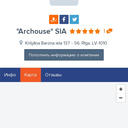
"Archouse" SIA
1
Krišjāņa Barona iela 137 - 56, Rīga, LV-1010
Пополнить информацию о компании
Инфо
Карта
Отзывы