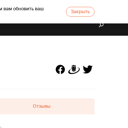
м вам обновить ваш
Закрыть
Отзывы