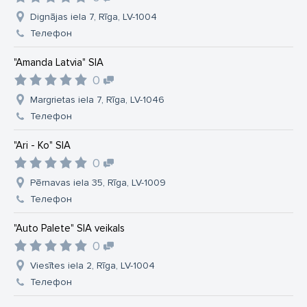
Dignājas iela 7, Rīga, LV-1004
Телефон
"Amanda Latvia" SIA
0
Margrietas iela 7, Rīga, LV-1046
Телефон
"Ari - Ko" SIA
0
Pērnavas iela 35, Rīga, LV-1009
Телефон
"Auto Palete" SIA veikals
0
Viesītes iela 2, Rīga, LV-1004
Телефон