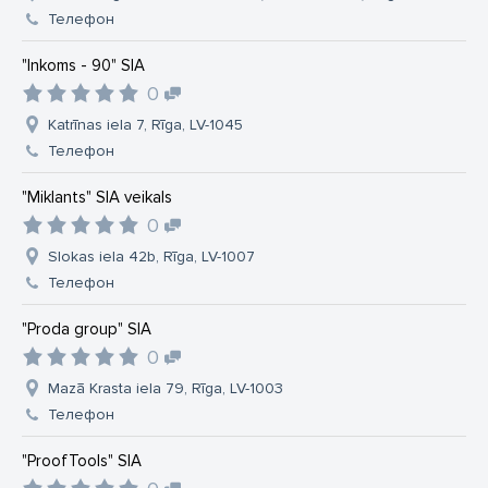
Телефон
"Inkoms - 90" SIA
0
Katrīnas iela 7, Rīga, LV-1045
Телефон
"Miklants" SIA veikals
0
Slokas iela 42b, Rīga, LV-1007
Телефон
"Proda group" SIA
0
Mazā Krasta iela 79, Rīga, LV-1003
Телефон
"ProofTools" SIA