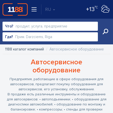
°C
+13
RU
Что?
Где?
1188 каталог компаний
Автосервисное оборудование
Автосервисное
оборудование
Предприятия, работающие в сфере оборудования для
автосервисов, предлагают покупку оборудования для
автосервисов, его установку, обслуживание.
В продаже есть различные инструменты и оборудование
для автосервисов:
• автоподъемники;
• оборудование для
диагностики автомобилей;
• оборудование по монтажу и
балансировке;
• компрессоры;
• стенды для проверки