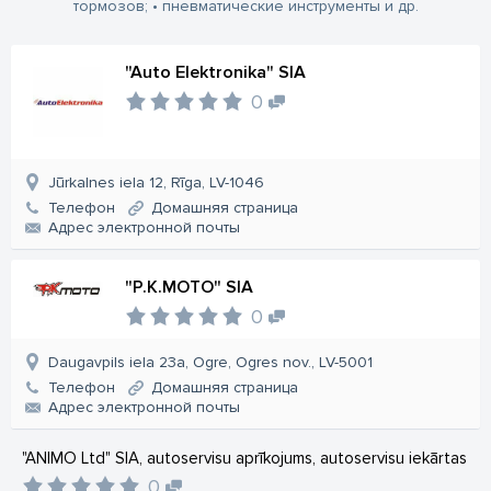
тормозов;
• пневматические инструменты и др.
"Auto Elektronika" SIA
0
Jūrkalnes iela 12, Rīga, LV-1046
Телефон
Домашняя страница
Aдрес электронной почты
"P.K.MOTO" SIA
0
Daugavpils iela 23a, Ogre, Ogres nov., LV-5001
Телефон
Домашняя страница
Aдрес электронной почты
"ANIMO Ltd" SIA, autoservisu aprīkojums, autoservisu iekārtas
0