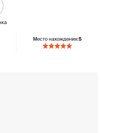
нка
Место нахождения:
5