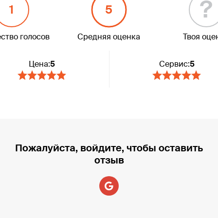
?
1
5
ство голосов
Средняя оценка
Твоя оце
Цена:
5
Сервис:
5
Пожалуйста, войдите, чтобы оставить
отзыв