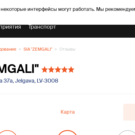
Прогноз погоды
Гороскопы
 некоторые интерфейсы могут работать. Мы рекомендуе
приятия
Транспорт
дование
SIA "ZEMGALI"
Отзывы
EMGALI"
la 37a, Jelgava, LV-3008
Карта