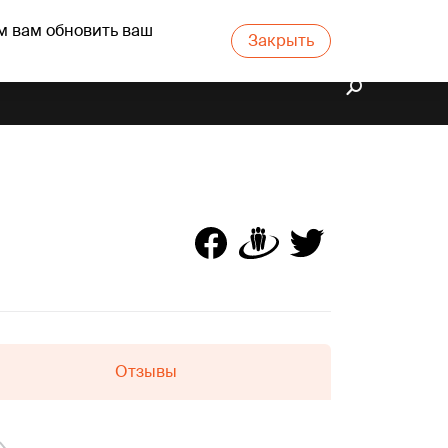
м вам обновить ваш
Закрыть
Отзывы