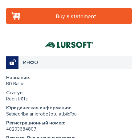
Buy a statement
ИНФО
Название:
BD Baltic
Cтатус:
Reģistrēts
Юридическая информация:
Sabiedrība ar ierobežotu atbildību
Регистрационный номер:
40203684807