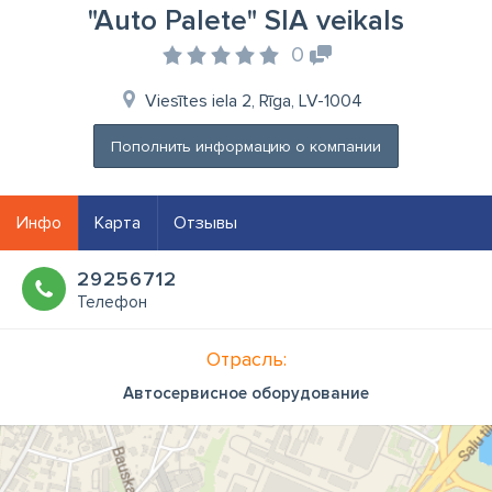
"Auto Palete" SIA veikals
0
Viesītes iela 2, Rīga, LV-1004
Пополнить информацию о компании
Инфо
Карта
Отзывы
29256712
Телефон
Отрасль:
Автосервисное оборудование