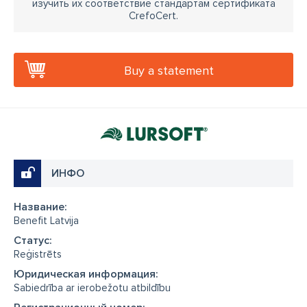
изучить их соответствие стандартам сертификата
CrefoCert.
Buy a statement
ИНФО
Название:
Benefit Latvija
Cтатус:
Reģistrēts
Юридическая информация:
Sabiedrība ar ierobežotu atbildību