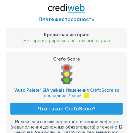
Платежеспособность
Кредитная история:
Не зарегистрированы негативные случаи
Crefo Score
"Auto Palete" SIA veikals
Изменения CrefoScore за
последние 7 дней
Что такое CrefoScore?
Индекс для оценки вероятности рисков дефолта
(невыполнения денежных обязательств) в течение 12
месяцев. Чем больше CrefoScore, тем выше риск