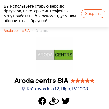
Вы используете старую версию
+16
°C
браузера, некоторые интерфейсы
Закрыть
могут работать. Мы рекомендуем вам
обновить ваш браузер!
1188 каталог компаний
Курсы, обучение
Aroda centrs SIA
Отзывы
Aroda centrs SIA
Krāslavas iela 12, Rīga, LV-1003