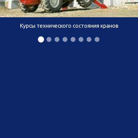
Курсы технического состояния кранов