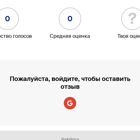
?
0
0
ство голосов
Средняя оценка
Твоя оце
Пожалуйста, войдите, чтобы оставить
отзыв
Reklāma