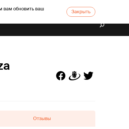
м вам обновить ваш
Закрыть
za
Отзывы