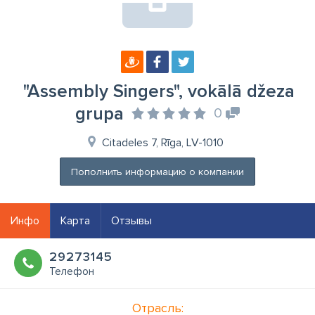
"Assembly Singers", vokālā džeza
grupa
0
Citadeles 7, Rīga, LV-1010
Пополнить информацию о компании
Инфо
Карта
Отзывы
29273145
Телефон
Отрасль: