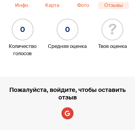
Инфо
Карта
Фото
Отзывы
?
0
0
Количество
Средняя оценка
Твоя оценка
голосов
Пожалуйста, войдите, чтобы оставить
отзыв