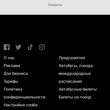
Reklāma
О нас
Предприятия
Реклама
Автобусы, поезда,
Для бизнеса
международные
Тарифы
расписания
Политика
Автобусные билеты
конфиденциальности
Билеты на поезд
Настройки cookie