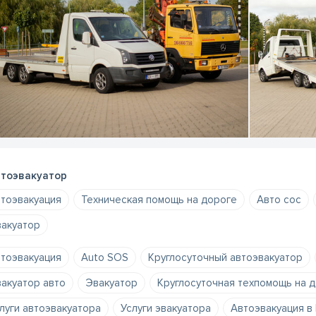
тоэвакуатор
тоэвакуация
Техническая помощь на дороге
Авто сос
акуатор
тоэвакуация
Auto SOS
Круглосуточный автоэвакуатор
акуатор авто
Эвакуатор
Круглосуточная техпомощь на 
луги автоэвакуатора
Услуги эвакуатора
Автоэвакуация в