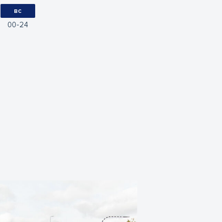
вс
00
24