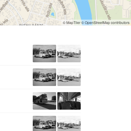
© MapTiler
© OpenStreetMap contributors