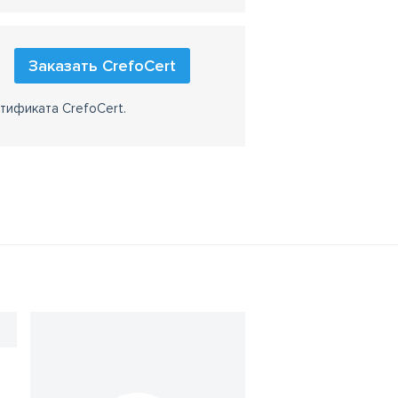
Заказать CrefoCert
тификата CrefoCert.