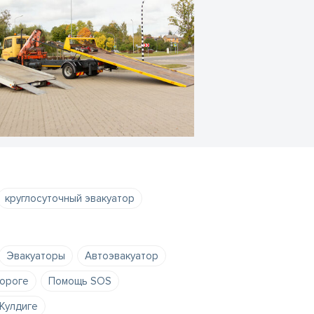
круглосуточный эвакуатор
Эвакуаторы
Автоэвакуатор
дороге
Помощь SOS
 Кулдиге