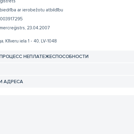
ģistrēts
biedrība ar ierobežotu atbildību
003917295
mercreģistrs, 23.04.2007
ga, Klīveru iela 1 - 40, LV-1048
 ПРОЦЕСС НЕПЛАТЕЖЕСПОСОБНОСТИ
И АДРЕСА