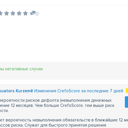
0
ны негативные случаи
kuators Kurzemē
Изменения CrefoScore за последние 7 дней
 вероятности рисков дефолта (невыполнения денежных
чение 12 месяцев. Чем больше CrefoScore, тем выше риск
сти.
ет вероятность невыполнения обязательств в ближайшие 12 м
ассов риска. Служат для быстрого принятия решения.