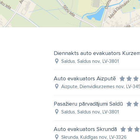
Diennakts auto evakuators Kurze
Saldus, Saldus nov., LV-3801
Auto evakuators Aizputē
Aizpute, Dienvidkurzemes nov., LV-34
Pasažieru pārvadājumi Saldū
Saldus, Saldus nov., LV-3801
Auto evakuators Skrundā
Skrunda, Kuldīgas nov., LV-3326