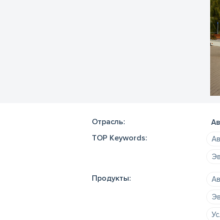
Отрасль:
Ав
TOP Keywords:
Ав
Эв
Продукты:
Ав
Эв
Ус