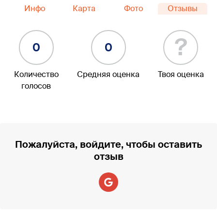
Инфо
Карта
Фото
Отзывы
?
0
0
Количество
Средняя оценка
Твоя оценка
голосов
Пожалуйста, войдите, чтобы оставить
отзыв