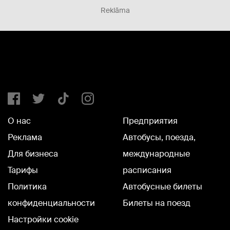
Reklāma
О нас
Предприятия
Реклама
Автобусы, поезда,
Для бизнеса
международные
Тарифы
расписания
Политика
Автобусные билеты
конфиденциальности
Билеты на поезд
Настройки cookie