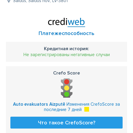
Saldus, Saldus nov., LV-3801
Платежеспособность
Кредитная история:
Не зарегистрированы негативные случаи
Crefo Score
Auto evakuators Aizputē
Изменения CrefoScore за
последние 7 дней
Что такое CrefoScore?