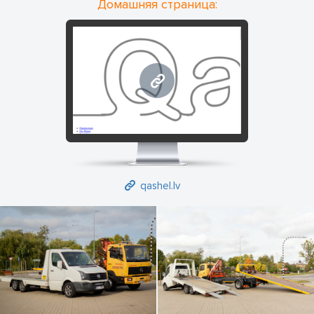
Домашняя страница:
qashel.lv
qashel.lv