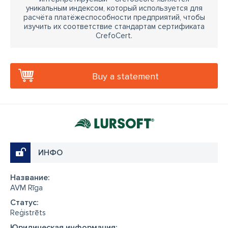
уникальным индексом, который используется для
расчёта платёжеспособности предприятий, чтобы
изучить их соответствие стандартам сертификата
CrefoCert.
Buy a statement
ИНФО
Название:
AVM Rīga
Cтатус:
Reģistrēts
Юридическая информация: