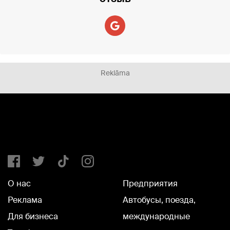
Reklāma
О нас
Предприятия
Реклама
Автобусы, поезда,
Для бизнеса
международные