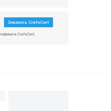
Заказать CrefoCert
тификата CrefoCert.