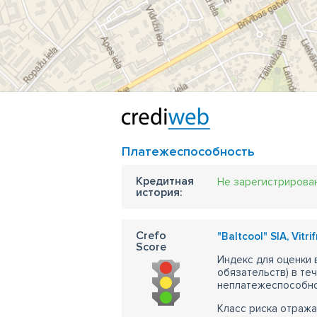
Платежеспособность
Кредитная
Не зарегистрирова
история:
Crefo
"Baltcool" SIA, Vitrif
Score
Индекс для оценки
обязательств) в те
неплатежеспособно
Класс риска отража