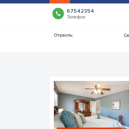
67542354
Телефон
Отрасль:
С