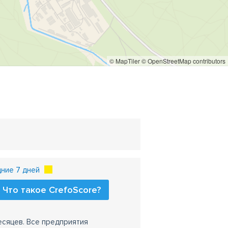
© MapTiler
© OpenStreetMap contributors
ние 7 дней
Что такое CrefoScore?
есяцев. Все предприятия