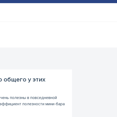
о общего у этих
очень полезны в повседневной
коэффициент полезности мини-бара