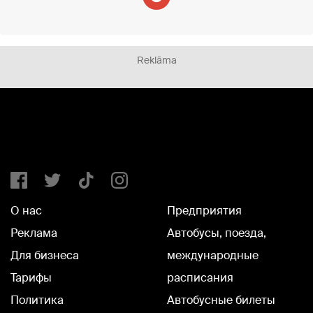
Reklāma
О нас
Предприятия
Реклама
Автобусы, поезда,
Для бизнеса
международные
Тарифы
расписания
Политика
Автобусные билеты