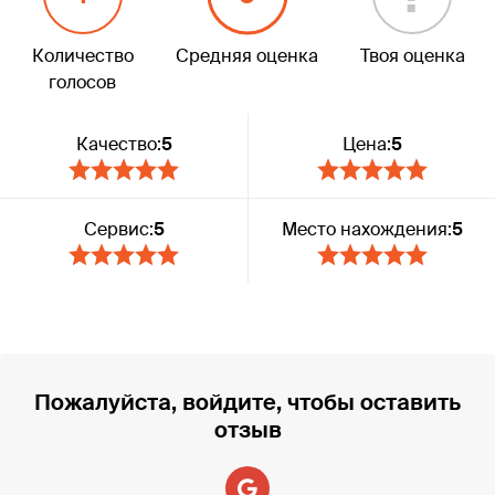
Количество
Средняя оценка
Твоя оценка
голосов
Качество:
5
Цена:
5
Сервис:
5
Место нахождения:
5
Пожалуйста, войдите, чтобы оставить
отзыв