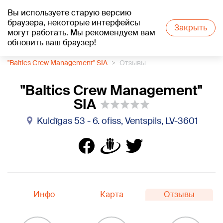
Вы используете старую версию
+20
°C
браузера, некоторые интерфейсы
Закрыть
могут работать. Мы рекомендуем вам
обновить ваш браузер!
1188 каталог компаний
Работа на корабле
"Baltics Crew Management" SIA
Отзывы
"Baltics Crew Management"
SIA
Kuldīgas 53 - 6. ofiss, Ventspils, LV-3601
Инфо
Карта
Отзывы