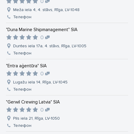
0
Meža iela 4, 4. stāvs, Rīga, LV-1048
Телефон
"Duna Marine Shipmanagement" SIA
0
Duntes iela 17a, 4. stāvs, Rīga, LV-1005
Телефон
"Entra aģentūra" SIA
0
Lugažu iela 14, Rīga, LV-1045
Телефон
"Gerwil Crewing Latvia" SIA
0
Pils iela 21, Rīga, LV-1050
Телефон