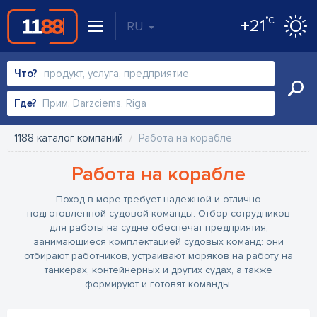
°C
+21
RU
Что?
Где?
1188 каталог компаний
Работа на корабле
Работа на корабле
Поход в море требует надежной и отлично
подготовленной судовой команды. Отбор сотрудников
для работы на судне обеспечат предприятия,
занимающиеся комплектацией судовых команд: они
отбирают работников, устраивают моряков на работу на
танкерах, контейнерных и других судах, а также
формируют и готовят команды.