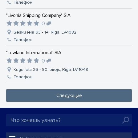
Телефон
"Livonia Shipping Company" SIA
0
Sesku iela 63 - 14, Rīga, LV-1082
Телефон
"Lowland International" SIA
0
Kuģu iela 26 - 90. birojs, Rīga, LV-1048
Телефон
Следующие