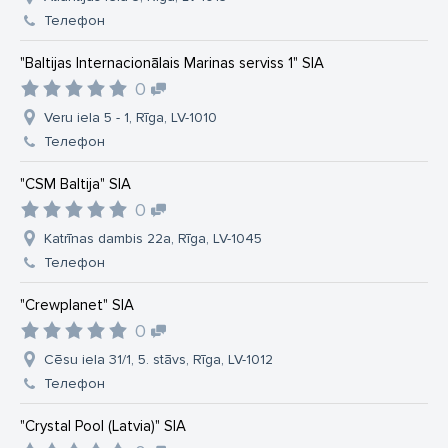
Телефон
"Baltijas Internacionālais Marinas serviss 1" SIA
0
Veru iela 5 - 1, Rīga, LV-1010
Телефон
"CSM Baltija" SIA
0
Katrīnas dambis 22a, Rīga, LV-1045
Телефон
"Crewplanet" SIA
0
Cēsu iela 31/1, 5. stāvs, Rīga, LV-1012
Телефон
"Crystal Pool (Latvia)" SIA