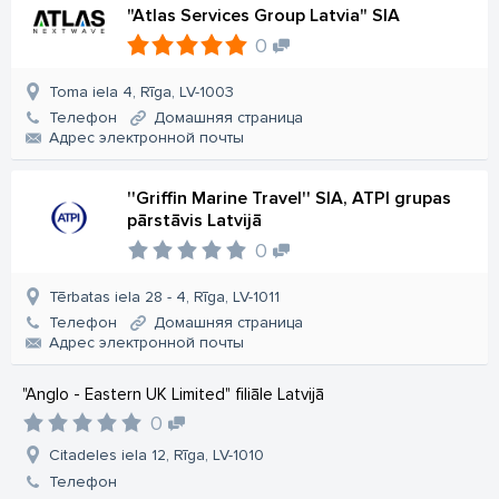
"Atlas Services Group Latvia" SIA
0
Toma iela 4, Rīga, LV-1003
Телефон
Домашняя страница
Aдрес электронной почты
''Griffin Marine Travel'' SIA, ATPI grupas
pārstāvis Latvijā
0
Tērbatas iela 28 - 4, Rīga, LV-1011
Телефон
Домашняя страница
Aдрес электронной почты
"Anglo - Eastern UK Limited" filiāle Latvijā
0
Citadeles iela 12, Rīga, LV-1010
Телефон