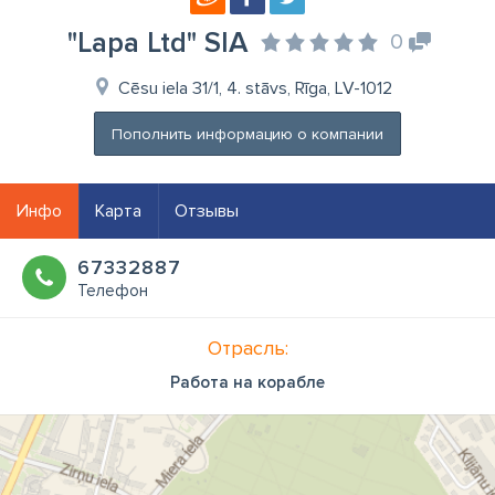
"Lapa Ltd" SIA
0
Cēsu iela 31/1, 4. stāvs, Rīga, LV-1012
Пополнить информацию о компании
Инфо
Карта
Отзывы
67332887
Телефон
Отрасль:
Работа на корабле