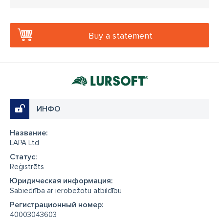
Buy a statement
ИНФО
Название:
LAPA Ltd
Cтатус:
Reģistrēts
Юридическая информация:
Sabiedrība ar ierobežotu atbildību
Регистрационный номер:
40003043603