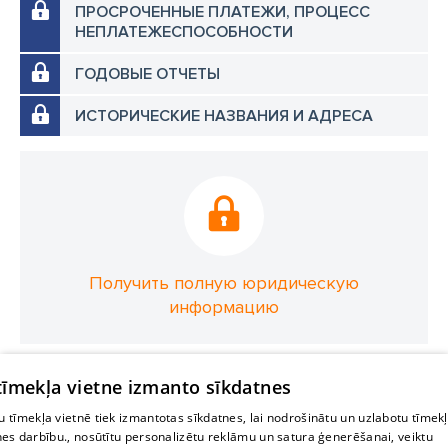
ПРОСРОЧЕННЫЕ ПЛАТЕЖИ, ПРОЦЕСС
НЕПЛАТЕЖЕСПОСОБНОСТИ
ГОДОВЫЕ ОТЧЕТЫ
ИСТОРИЧЕСКИЕ НАЗВАНИЯ И АДРЕСА
Получить полную юридическую
информацию
 tīmekļa vietne izmanto sīkdatnes
 tīmekļa vietnē tiek izmantotas sīkdatnes, lai nodrošinātu un uzlabotu tīmek
nes darbību., nosūtītu personalizētu reklāmu un satura ģenerēšanai, veiktu