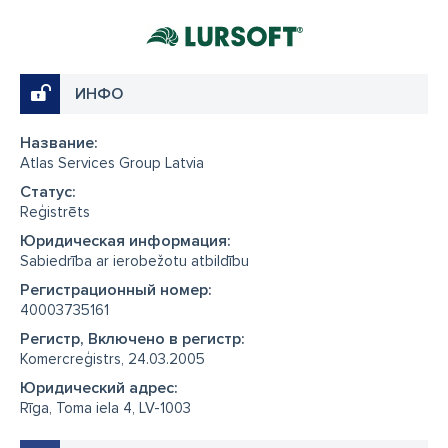
ИНФО
Название:
Atlas Services Group Latvia
Cтатус:
Reģistrēts
Юридическая информация:
Sabiedrība ar ierobežotu atbildību
Регистрационный номер:
40003735161
Регистр, Включено в регистр:
Komercreģistrs, 24.03.2005
Юридический адрес:
Rīga, Toma iela 4, LV-1003