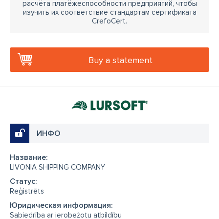
расчёта платёжеспособности предприятий, чтобы
изучить их соответствие стандартам сертификата
CrefoCert.
Buy a statement
ИНФО
Название:
LIVONIA SHIPPING COMPANY
Cтатус:
Reģistrēts
Юридическая информация:
Sabiedrība ar ierobežotu atbildību