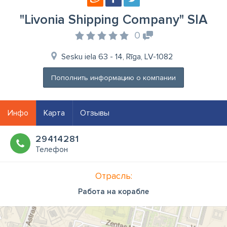
"Livonia Shipping Company" SIA
0
Sesku iela 63 - 14, Rīga, LV-1082
Пополнить информацию о компании
Инфо
Карта
Отзывы
29414281
Телефон
Отрасль:
Работа на корабле