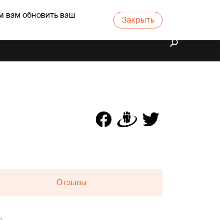
м вам обновить ваш
Закрыть
Отзывы