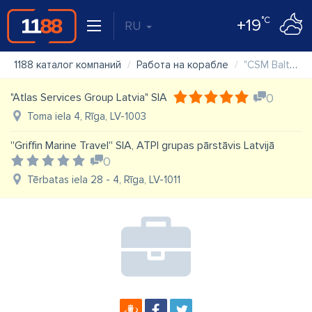
°C
+19
RU
1188 каталог компаний
Работа на корабле
"CSM Baltija" SIA
"Atlas Services Group Latvia" SIA
0
Toma iela 4, Rīga, LV-1003
''Griffin Marine Travel'' SIA, ATPI grupas pārstāvis Latvijā
0
Tērbatas iela 28 - 4, Rīga, LV-1011