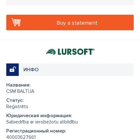
Buy a statement
ИНФО
Название:
CSM BALTIJA
Cтатус:
Reģistrēts
Юридическая информация:
Sabiedrība ar ierobežotu atbildību
Регистрационный номер:
40003627661