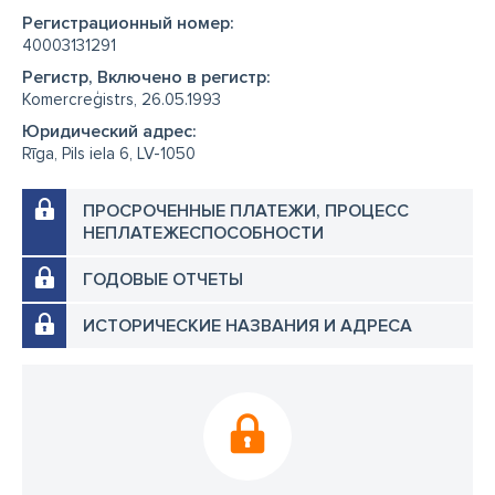
Регистрационный номер:
40003131291
Регистр, Включено в регистр:
Komercreģistrs, 26.05.1993
Юридический адрес:
Rīga, Pils iela 6, LV-1050
ПРОСРОЧЕННЫЕ ПЛАТЕЖИ, ПРОЦЕСС
НЕПЛАТЕЖЕСПОСОБНОСТИ
ГОДОВЫЕ ОТЧЕТЫ
ИСТОРИЧЕСКИЕ НАЗВАНИЯ И АДРЕСА