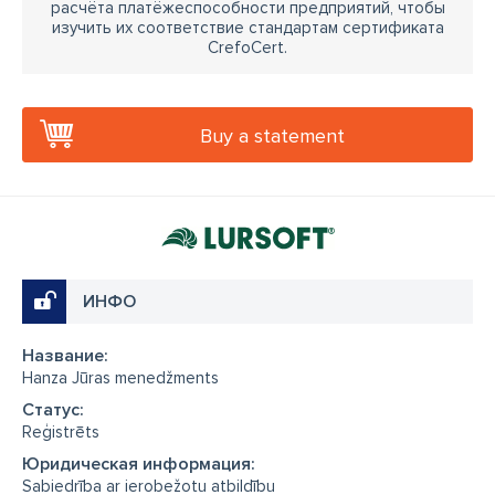
расчёта платёжеспособности предприятий, чтобы
изучить их соответствие стандартам сертификата
CrefoCert.
Buy a statement
ИНФО
Название:
Hanza Jūras menedžments
Cтатус:
Reģistrēts
Юридическая информация:
Sabiedrība ar ierobežotu atbildību