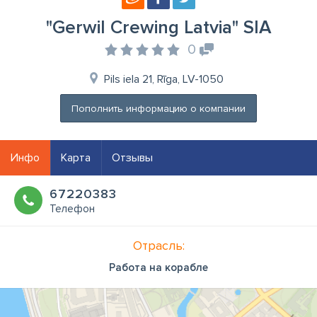
"Gerwil Crewing Latvia" SIA
0
Pils iela 21, Rīga, LV-1050
Пополнить информацию о компании
Инфо
Карта
Отзывы
67220383
Телефон
Отрасль:
Работа на корабле