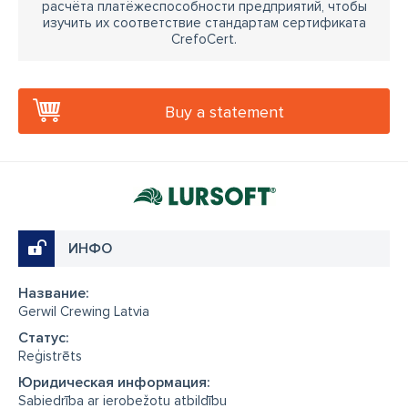
расчёта платёжеспособности предприятий, чтобы
изучить их соответствие стандартам сертификата
CrefoCert.
Buy a statement
ИНФО
Название:
Gerwil Crewing Latvia
Cтатус:
Reģistrēts
Юридическая информация:
Sabiedrība ar ierobežotu atbildību