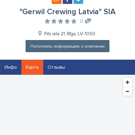
"Gerwil Crewing Latvia" SIA
0
Pils iela 21, Rīga, LV-1050
Пополнить информацию о компании
Инфо
Карта
Отзывы