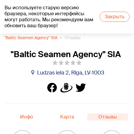
Вы используете старую версию
+18
°C
браузера, некоторые интерфейсы
Закрыть
могут работать. Мы рекомендуем вам
обновить ваш браузер!
1188 каталог компаний
Работа на корабле
"Baltic Seamen Agency" SIA
Отзывы
"Baltic Seamen Agency" SIA
Ludzas iela 2, Rīga, LV-1003
Инфо
Карта
Отзывы