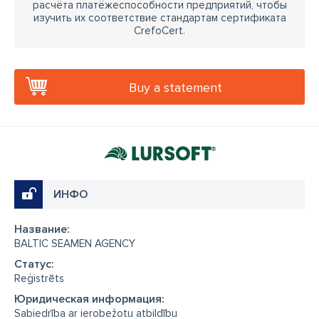
расчёта платёжеспособности предприятий, чтобы
изучить их соответствие стандартам сертификата
CrefoCert.
Buy a statement
ИНФО
Название:
BALTIC SEAMEN AGENCY
Cтатус:
Reģistrēts
Юридическая информация:
Sabiedrība ar ierobežotu atbildību