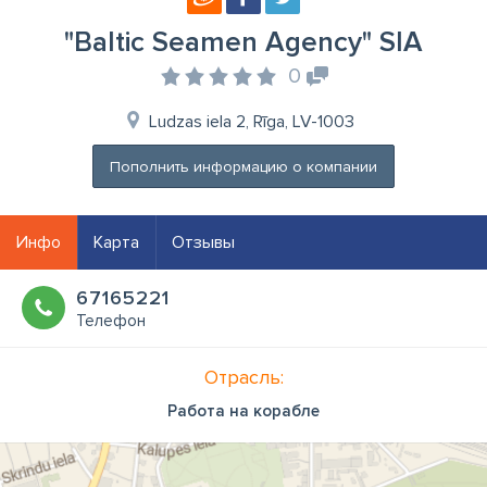
"Baltic Seamen Agency" SIA
0
Ludzas iela 2, Rīga, LV-1003
Пополнить информацию о компании
Инфо
Карта
Отзывы
67165221
Телефон
Отрасль:
Работа на корабле