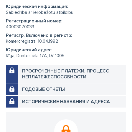
Юридическая информация:
Sabiedrība ar ierobežotu atbildību
Регистрационный номер:
40003070033
Регистр, Включено в регистр:
Komercreģistrs, 10.04.1992
Юридический адрес:
Rīga, Duntes iela 17A, LV-1005
ПРОСРОЧЕННЫЕ ПЛАТЕЖИ, ПРОЦЕСС
НЕПЛАТЕЖЕСПОСОБНОСТИ
ГОДОВЫЕ ОТЧЕТЫ
ИСТОРИЧЕСКИЕ НАЗВАНИЯ И АДРЕСА