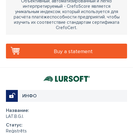
Объективный, автоматизированный и легко
интерпретируемый - CrefoScore является
уникальным индексом, который используется для
расчёта платёжеспособности предприятий, чтобы
изучить их соответствие стандартам сертификата
CrefoCert.
Buy a statement
ИНФО
Название:
LAT.B.G.I.
Cтатус:
Reģistrēts