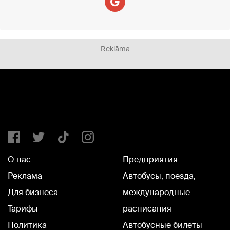
Reklāma
О нас
Предприятия
Реклама
Автобусы, поезда,
Для бизнеса
международные
Тарифы
расписания
Политика
Автобусные билеты