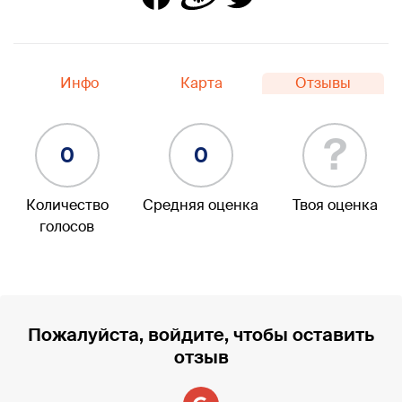
Инфо
Карта
Отзывы
?
0
0
Количество
Средняя оценка
Твоя оценка
голосов
Пожалуйста, войдите, чтобы оставить
отзыв