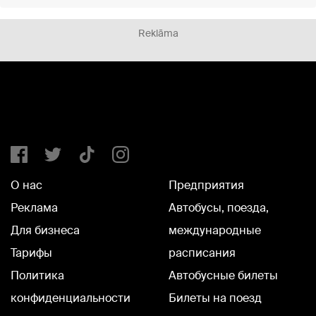
Reklāma
О нас
Предприятия
Реклама
Автобусы, поезда,
Для бизнеса
международные
Тарифы
расписания
Политика
Автобусные билеты
конфиденциальности
Билеты на поезд