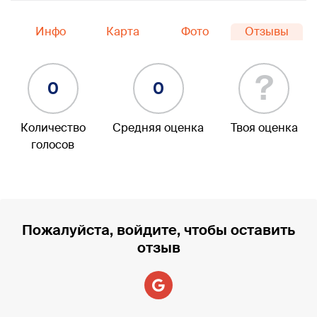
Инфо
Карта
Фото
Отзывы
?
0
0
Количество
Средняя оценка
Твоя оценка
голосов
Пожалуйста, войдите, чтобы оставить
отзыв