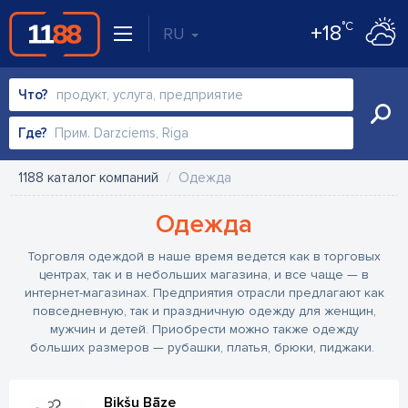
°C
+18
RU
Что?
Где?
1188 каталог компаний
Одежда
Одежда
Торговля одеждой в наше время ведется как в торговых
центрах, так и в небольших магазина, и все чаще — в
интернет-магазинах. Предприятия отрасли предлагают как
повседневную, так и праздничную одежду для женщин,
мужчин и детей. Приобрести можно также одежду
больших размеров — рубашки, платья, брюки, пиджаки.
Bikšu Bāze