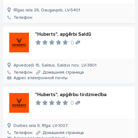
Rīgas iela 26, Daugavpils, LV-5401
Телефон
"Huberts", apģērbi Saldū
0
Apvedceļš 15, Saldus, Saldus nov., LV-3801
Телефон
Домашняя страница
Aдрес электронной почты
"Huberts", apģērbu tirdzniecība
0
Durbes iela 8, Rīga, LV-1007
Телефон
Домашняя страница