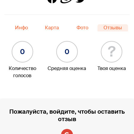
Инфо
Карта
Фото
Отзывы
?
0
0
Количество
Средняя оценка
Твоя оценка
голосов
Пожалуйста, войдите, чтобы оставить
отзыв