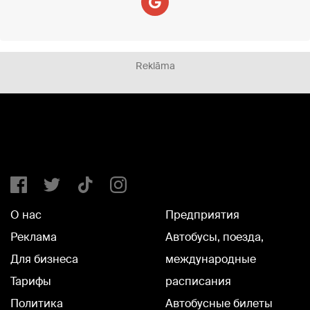
Reklāma
О нас
Предприятия
Реклама
Автобусы, поезда,
Для бизнеса
международные
Тарифы
расписания
Политика
Автобусные билеты