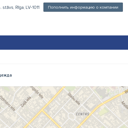
. stāvs, Rīga, LV-1011
Пополнить информацию о компании
дежда