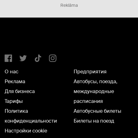
Reklāma
О нас
Предприятия
Реклама
Автобусы, поезда,
Для бизнеса
международные
Тарифы
расписания
Политика
Автобусные билеты
конфиденциальности
Билеты на поезд
Настройки cookie