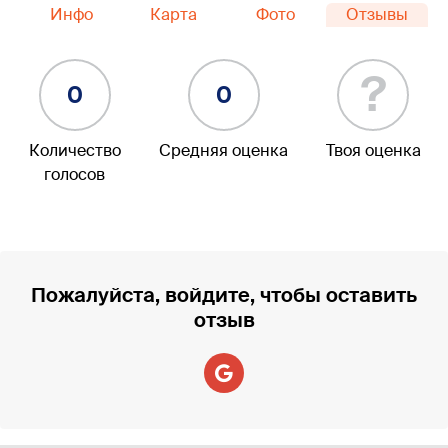
Инфо
Карта
Фото
Отзывы
?
0
0
Количество
Средняя оценка
Твоя оценка
голосов
Пожалуйста, войдите, чтобы оставить
отзыв